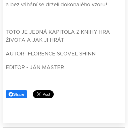
a bez váhání se drželi dokonalého vzoru!
TOTO JE JEDNÁ KAPITOLA Z KNIHY HRA
ŽIVOTA A JAK JI HRÁT
AUTOR- FLORENCE SCOVEL SHINN
EDITOR - JÁN MASTER
Share