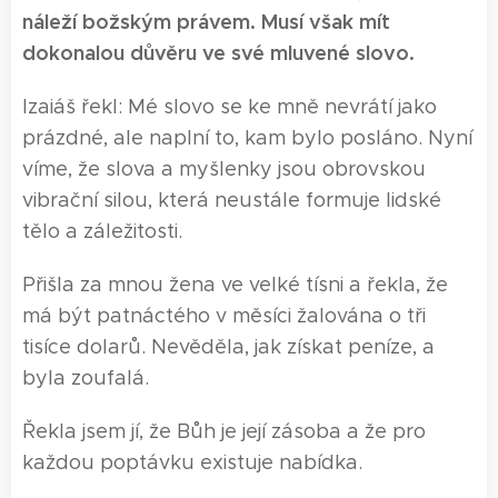
náleží božským právem. Musí však mít
dokonalou důvěru ve své mluvené slovo.
Izaiáš řekl: Mé slovo se ke mně nevrátí jako
prázdné, ale naplní to, kam bylo posláno. Nyní
víme, že slova a myšlenky jsou obrovskou
vibrační silou, která neustále formuje lidské
tělo a záležitosti.
Přišla za mnou žena ve velké tísni a řekla, že
má být patnáctého v měsíci žalována o tři
tisíce dolarů. Nevěděla, jak získat peníze, a
byla zoufalá.
Řekla jsem jí, že Bůh je její zásoba a že pro
každou poptávku existuje nabídka.