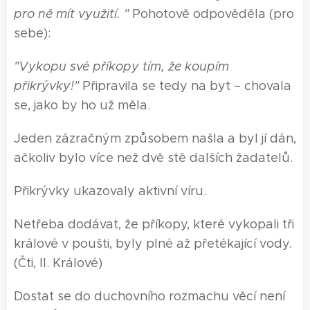
pro ně mít využití. "
Pohotově odpověděla (pro
sebe):
"Vykopu své příkopy tím, že koupím
přikrývky!"
Připravila se tedy na byt – chovala
se, jako by ho už měla.
Jeden zázračným způsobem našla a byl jí dán,
ačkoliv bylo více než dvě stě dalších žadatelů.
Přikrývky ukazovaly aktivní víru.
Netřeba dodávat, že příkopy, které vykopali tři
králové v poušti, byly plné až přetékající vody.
(Čti, II. Králové)
Dostat se do duchovního rozmachu věcí není