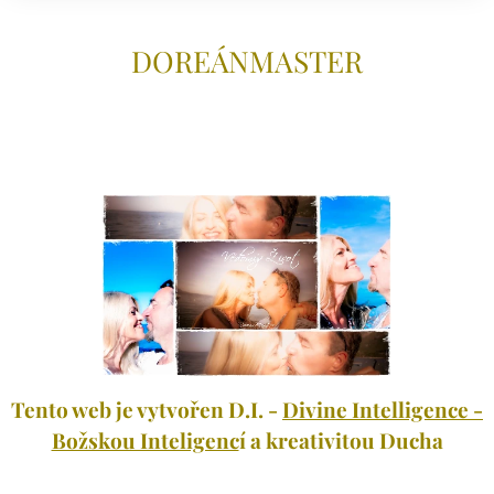
DOREÁNMAS
TER
Tento web je vytvořen D.I. -
Divine Intelligence -
Božskou Inteligenc
í a kreativitou Ducha