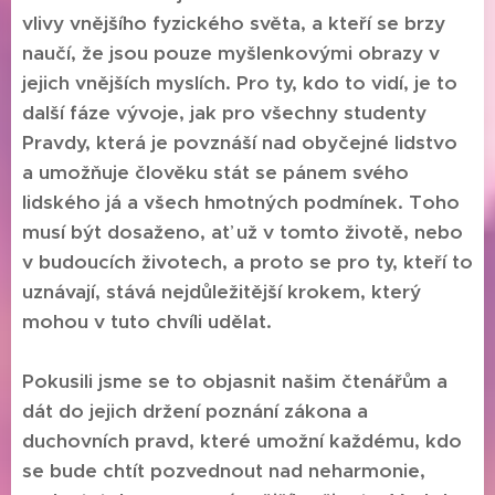
vlivy vnějšího fyzického světa, a kteří se brzy
naučí, že jsou pouze myšlenkovými obrazy v
jejich vnějších myslích. Pro ty, kdo to vidí, je to
další fáze vývoje, jak pro všechny studenty
Pravdy, která je povznáší nad obyčejné lidstvo
a umožňuje člověku stát se pánem svého
lidského já a všech hmotných podmínek. Toho
musí být dosaženo, ať už v tomto životě, nebo
v budoucích životech, a proto se pro ty, kteří to
uznávají, stává nejdůležitější krokem, který
mohou v tuto chvíli udělat.
Pokusili jsme se to objasnit našim čtenářům a
dát do jejich držení poznání zákona a
duchovních pravd, které umožní každému, kdo
se bude chtít pozvednout nad neharmonie,