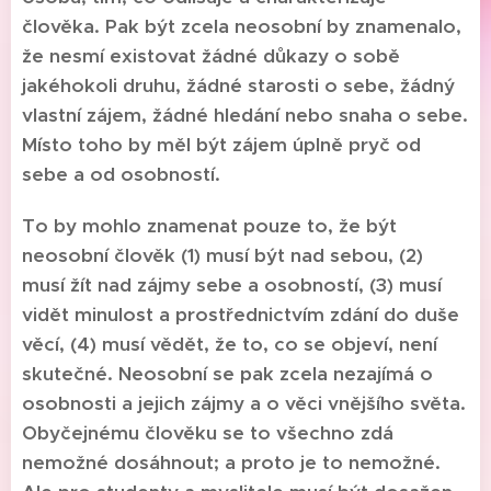
člověka. Pak být zcela neosobní by znamenalo,
že nesmí existovat žádné důkazy o sobě
jakéhokoli druhu, žádné starosti o sebe, žádný
vlastní zájem, žádné hledání nebo snaha o sebe.
Místo toho by měl být zájem úplně pryč od
sebe a od osobností.
To by mohlo znamenat pouze to, že být
neosobní člověk (1) musí být nad sebou, (2)
musí žít nad zájmy sebe a osobností, (3) musí
vidět minulost a prostřednictvím zdání do duše
věcí, (4) musí vědět, že to, co se objeví, není
skutečné. Neosobní se pak zcela nezajímá o
osobnosti a jejich zájmy a o věci vnějšího světa.
Obyčejnému člověku se to všechno zdá
nemožné dosáhnout; a proto je to nemožné.