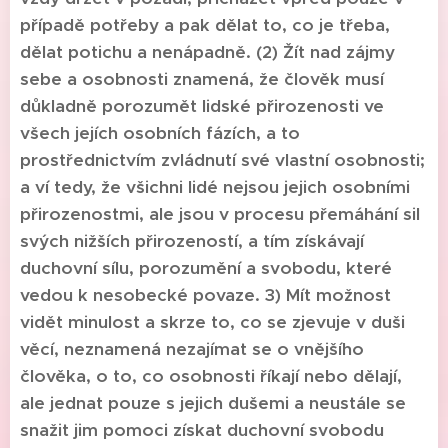
případě potřeby a pak dělat to, co je třeba,
dělat potichu a nenápadně. (2) Žít nad zájmy
sebe a osobnosti znamená, že člověk musí
důkladně porozumět lidské přirozenosti ve
všech jejích osobních fázích, a to
prostřednictvím zvládnutí své vlastní osobnosti;
a ví tedy, že všichni lidé nejsou jejich osobními
přirozenostmi, ale jsou v procesu přemáhání sil
svých nižších přirozeností, a tím získávají
duchovní sílu, porozumění a svobodu, které
vedou k nesobecké povaze. 3) Mít možnost
vidět minulost a skrze to, co se zjevuje v duši
věcí, neznamená nezajímat se o vnějšího
člověka, o to, co osobnosti říkají nebo dělají,
ale jednat pouze s jejich dušemi a neustále se
snažit jim pomoci získat duchovní svobodu