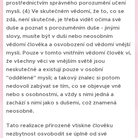
prostřednictvím správného porozumění učení
mysli. (4) Ve skutečném vědomí, že to, co se
zdá, není skutečné, je třeba vidět očima své
duše a poznat s porozuměním duše - jinými
slovy, musíte být v duši nebo neosobním
vědomí člověka a osvobození od vědomí vnější
mysli. Pouze v tomto vnitřním vědomí člověk ví,
že všechny věci ve vnějším světě jsou
neskutečné a existují pouze v osobní
"oddělené" mysli; a takový znalec si potom
nedovolí zabývat se tím, co se objevuje vně
nebo s osobnostmi, a vždy s nimi jedná a
zachází s nimi jako s dušemi, což znamená
neosobně.
Tato realizace přirozeně vtiskne člověku
nezbytnost osvobodit se úplně od své