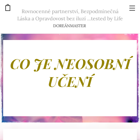
Rovnocenné partnerství, Bezpodmínečná
Láska a Opravdovost bez iluzí ...tested by Life
DOREÁNMASTER
CO JE NEOSOBNÍ
UČENÍ