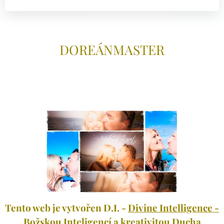
DOREÁNMAS
TER
Tento web je vytvořen D.I. -
Divine Intelligence -
Božskou Inteligenc
í a kreativitou Ducha