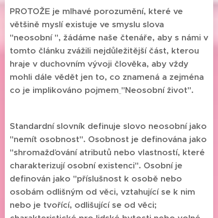
PROTOŽE je mlhavé porozumění, které ve
většině myslí existuje ve smyslu slova
"neosobní ", žádáme naše čtenáře, aby s námi v
tomto článku zvážili nejdůležitější část, kterou
hraje v duchovním vývoji člověka, aby vždy
mohli dále vědět jen to, co znamená a zejména
co je implikováno pojmem
"Neosobní život".
Standardní slovník definuje slovo neosobní jako
"nemít osobnost". Osobnost je definována jako
"shromažďování atributů nebo vlastností, které
charakterizují osobní existenci". Osobní je
definován jako "příslušnost k osobě nebo
osobám odlišným od věci, vztahující se k nim
nebo je tvořící, odlišující se od věci;