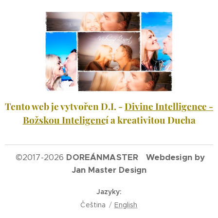
Tento web je vytvořen D.I. -
Divine Intelligence -
Božskou Inteligenc
í a kreativitou Ducha
©
2017-2026
DOREÁNMASTER Webdesign by
Jan Master Design
Jazyky
Čeština
English