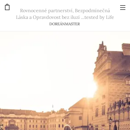
Rovnocenné partnerství, Bezpodmínečná
Láska a Opravdovost bez iluzí ...tested by Life
DOREÁNMASTER