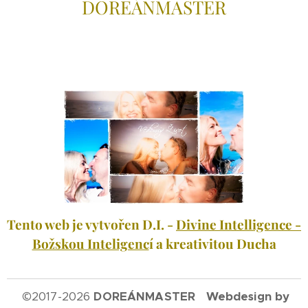
DOREÁNMAS
TER
Tento web je vytvořen D.I. -
Divine Intelligence -
Božskou Inteligenc
í a kreativitou Ducha
©
2017-2026
DOREÁNMASTER Webdesign by