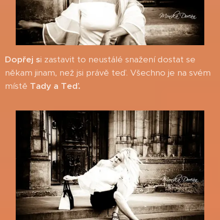
Dopřej s
i zastavit to neustálé snažení dostat se
někam jinam, než jsi právě teď. Všechno je na svém
místě
Tady a Teď.