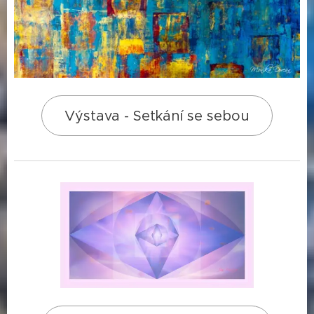
Výstava - Setkání se sebou