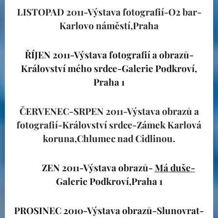
LISTOPAD 2011-Výstava fotografií-O2 bar-
Karlovo náměstí,Praha
ŘÍJEN 2011-Výstava fotografií a obrazů-
Království mého srdce-Galerie Podkroví,
Praha 1
ČERVENEC-SRPEN 2011-Výstava obrazů a
fotografií-Království srdce-Zámek Karlová
koruna,Chlumec nad Cidlinou.
BŘE
ZEN 2011-Výstava obrazů-
Má duše-
Galerie Podkroví,Praha 1
PROSINEC 2010-Výstava obrazů-Slunovrat-