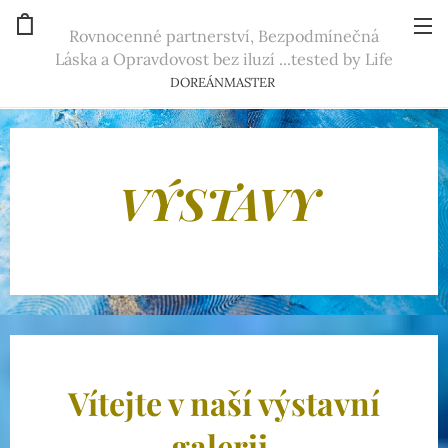
Rovnocenné partnerství, Bezpodmínečná
Láska a Opravdovost bez iluzí ...tested by Life
DOREÁNMASTER
VÝSTAVY
Vítejte v naší výstavní
galerii.