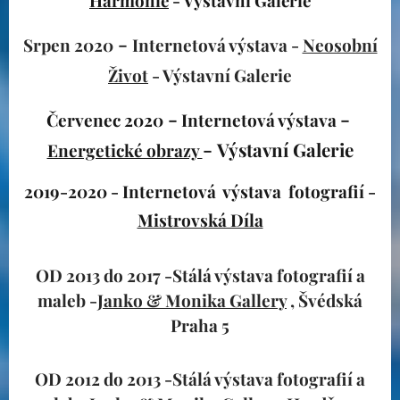
Harmonie
- Výstavní Gale
rie
-
Srpen 2020
Internetová výstava -
Neosobní
Život
- Výstavní Galerie
-
-
Červenec 2020
Internetová výstava
-
Výstavní Galerie
Energetické obrazy
2019-2020 - Internetová výstava fotografií -
Mistrovská Díla
OD 2013 do 2017 -Stálá výstava fotografií a
maleb -
Janko & Monika Gallery
, Švédská
Praha 5
OD 2012 do 2013 -Stálá výstava fotografií a