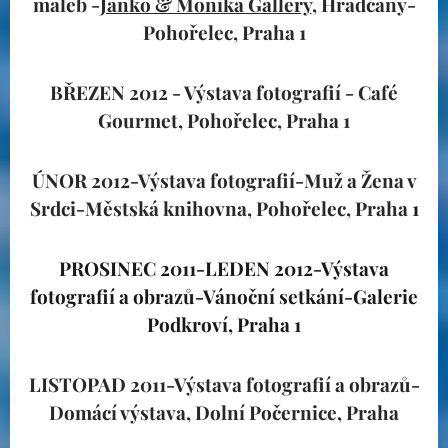
maleb -
Janko & Monika Gallery
, Hradčany-
Pohořelec, Praha 1
BŘEZEN 2012 - Výstava fotografií - Café
Gourmet, Pohořelec, Praha 1
ÚNOR 2012-Výstava fotografií-Muž a Žena v
Srdci-Městská knihovna, Pohořelec, Praha
1
PROSINEC 2011-LEDEN 2012-Výstava
fotografií a obrazů-Vánoční setkání-Galerie
Podkroví, Praha 1
LISTOPAD 2011-Výstava fotografií a obrazů-
Domácí výstava, Dolní Počernice, Praha