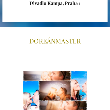
Divadlo Kampa, Praha 1
DOREÁNMAS
TER