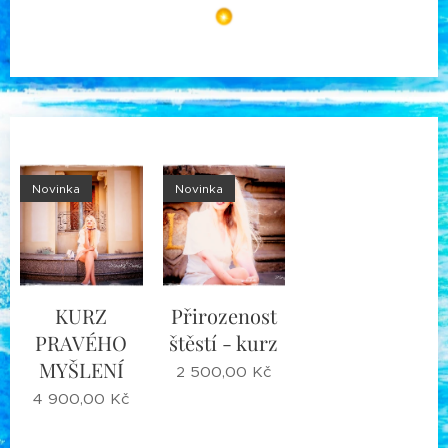
Novinka
Novinka
KURZ
Přirozenost
PRAVÉHO
štěstí - kurz
MYŠLENÍ
2 500,00
Kč
4 900,00
Kč