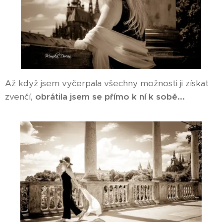
Až když jsem vyčerpala všechny možnosti ji získat
zvenčí,
obrátila jsem se přímo k ní k sobě...