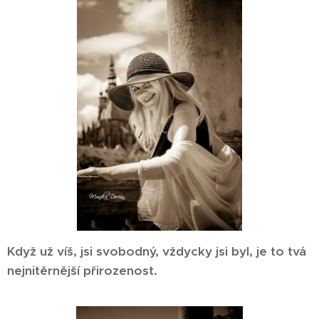
Když už víš, jsi svobodný, vždycky jsi byl, je to tvá
nejnitěrnější přirozenost.