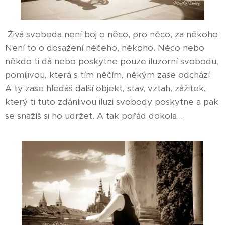
Živá svoboda není boj o něco, pro něco, za někoho.
Není to o dosažení něčeho, někoho. Něco nebo
někdo ti dá nebo poskytne pouze iluzorní svobodu,
pomíjivou, která s tím něčím, někým zase odchází.
A ty zase hledáš další objekt, stav, vztah, zážitek,
který ti tuto zdánlivou iluzi svobody poskytne a pak
se snažíš si ho udržet. A tak pořád dokola...