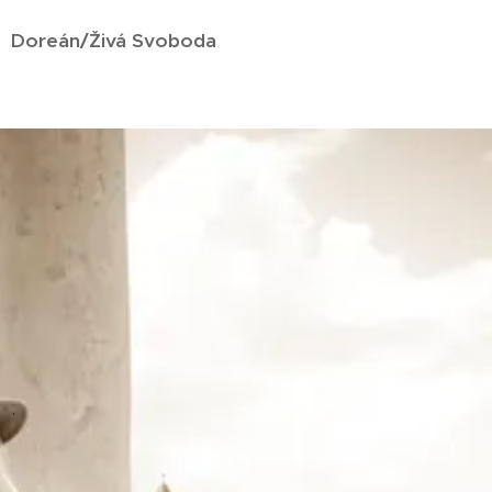
Doreán/Živá Svoboda
.