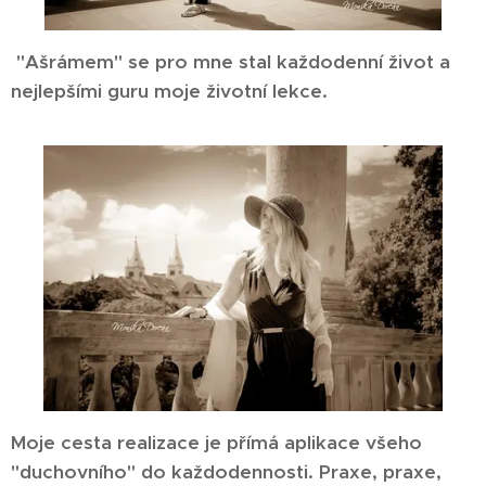
"Ašrámem" se pro mne stal každodenní život a
nejlepšími guru moje životní lekce.
Moje cesta realizace j
e přímá aplikace všeho
"duchovního" do každodennosti. Praxe, praxe,