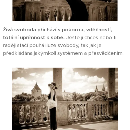
Živá svoboda přichází s pokorou, vděčností,
totální upřímnost k sobě.
Ještě ji chceš nebo ti
raději stačí pouhá iluze svobody, tak jak je
předkládána jakýmkoli systémem a přesvědčením.