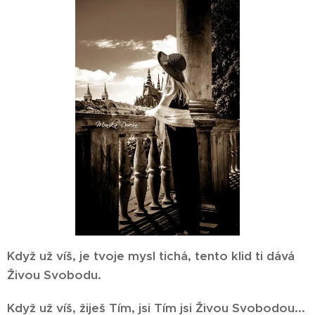
Když už víš, je tvoje mysl tichá, tento klid ti dává
Živou Svobodu.
Když už víš, žiješ Tím, jsi Tím jsi Živou Svobodou...