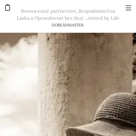
Rovnocenné partnerství, Bezpodmínečná
Láska a Opravdovost bez iluzí ...tested by Life
DOREÁNMASTER