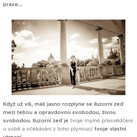
praxe...
Když už víš, máš jasno rozplyne se iluzorní zeď
mezi tebou a opravdovou svobodou, živou
svobodou. Iluzorní zeď je
tvoje mylné přesvědčení
o sobě a očekávání z toho plynoucí,
tvoje vlastní
utrpení.