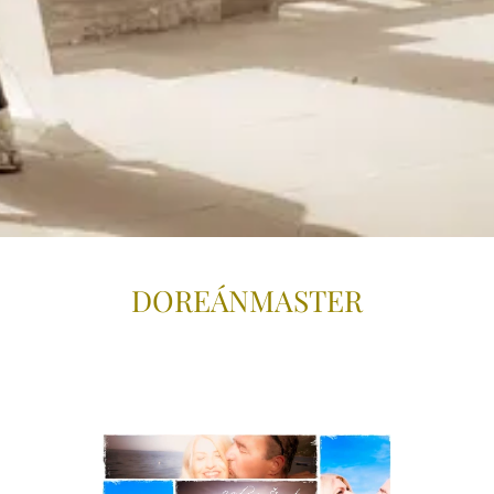
DOREÁNMAS
TER