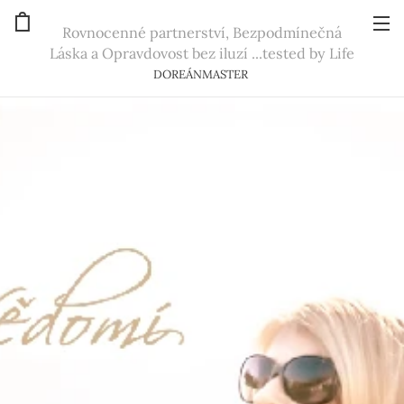
Rovnocenné partnerství, Bezpodmínečná
Láska a Opravdovost bez iluzí ...tested by Life
DOREÁNMASTER