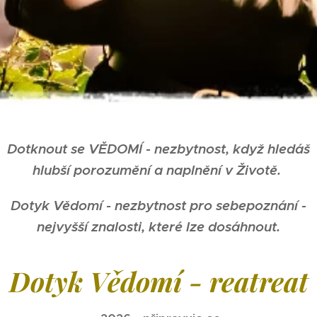
.
Dotknout se VĚDOMÍ - nezbytnost, když hledáš
hlubší porozumění a naplnění v Životě.
Dotyk Vědomí - nezbytnost pro sebepoznání -
nejvyšší znalosti, které lze dosáhnout.
Dotyk Vědomí - reatreat