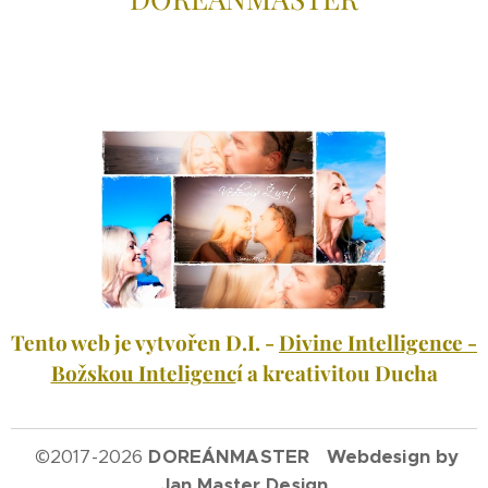
Tento web je vytvořen D.I. -
Divine Intelligence -
Božskou Inteligenc
í a kreativitou Ducha
©
2017-2026
DOREÁNMASTER Webdesign by
Jan Master Design