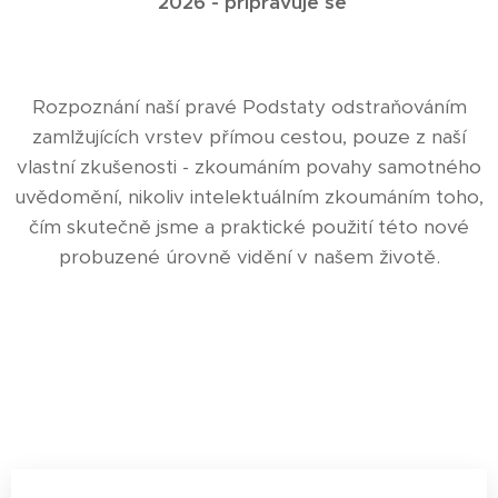
2026 - připravuje se
Rozpoznání naší pravé Podstaty odstraňováním
zamlžujících vrstev přímou cestou, pouze z naší
vlastní zkušenosti - zkoumáním povahy samotného
uvědomění, nikoliv intelektuálním zkoumáním toho,
čím skutečně jsme a praktické použití této nové
probuzené úrovně vidění v našem životě.