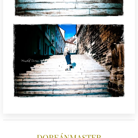
DOREÁNMAS
TER