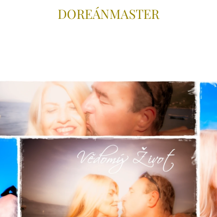
DOREÁNMAS
TER