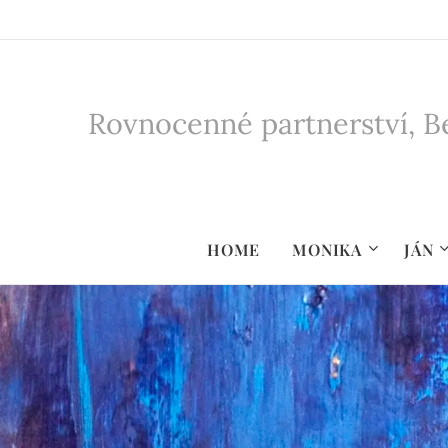
Rovnocenné partnerství, Be
HOME
MONIKA
JÁN