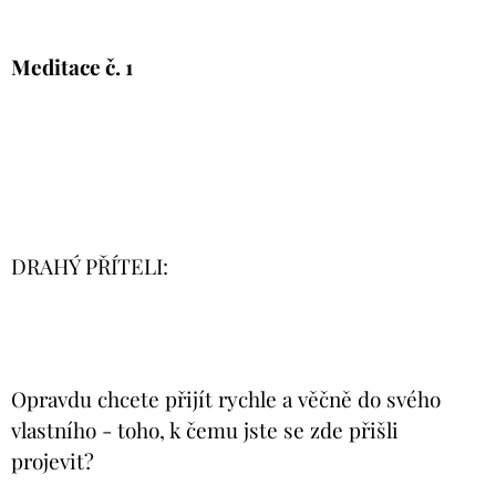
Meditace č. 1
DRAHÝ PŘÍTELI:
Opravdu chcete přijít rychle a věčně do svého
vlastního - toho, k čemu jste se zde přišli
projevit?