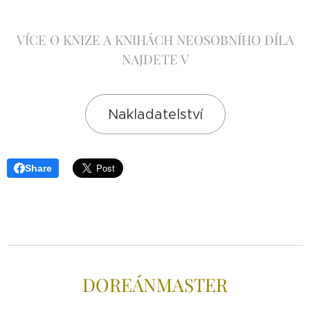
VÍCE O KNIZE A KNIHÁCH NEOSOBNÍHO DÍLA
NAJDETE V
Nakladatelství
Share
DOREÁNMAS
TER