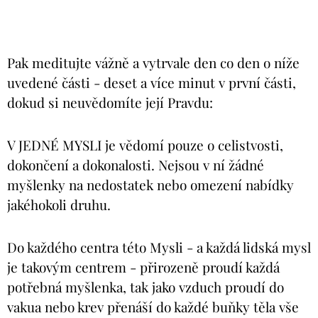
Pak meditujte vážně a vytrvale den co den o níže
uvedené části - deset a více minut v první části,
dokud si neuvědomíte její Pravdu:
V JEDNÉ MYSLI je vědomí pouze o celistvosti,
dokončení a dokonalosti. Nejsou v ní žádné
myšlenky na nedostatek nebo omezení nabídky
jakéhokoli druhu.
Do každého centra této Mysli - a každá lidská mysl
je takovým centrem - přirozeně proudí každá
potřebná myšlenka, tak jako vzduch proudí do
vakua nebo krev přenáší do každé buňky těla vše