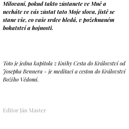
Milovaní, pokud takto zůstanete ve Mně a
necháte ve vás zůstat tato Moje slova, jistě se
stane vše, co vaše srdce hledá, v požehnaném
bohatství a hojnosti.
Toto je jedna kapitola z Knihy Cesta do Království od
Josepha Bennera - je meditaci a cestou do Království
Božího Vědomí.
Editor Ján Master