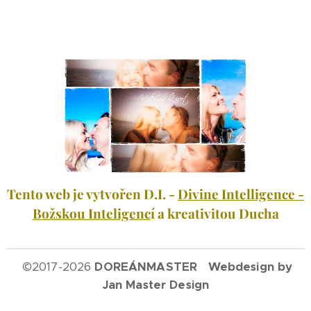
Tento web je vytvořen D.I. -
Divine Intelligence -
Božskou Inteligenc
í a kreativitou Ducha
©
2017-2026
DOREÁNMASTER Webdesign by
Jan Master Design