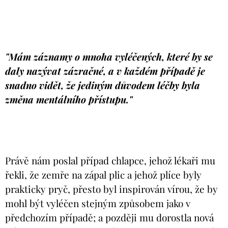
"Mám záznamy o mnoha vyléčených, které by se
daly nazývat zázračné, a v každém případě je
snadno vidět, že jediným důvodem léčby byla
změna mentálního přístupu."
Právě nám poslal případ chlapce, jehož lékaři mu
řekli, že zemře na zápal plic a jehož plíce byly
prakticky pryč, přesto byl inspirován vírou, že by
mohl být vyléčen stejným způsobem jako v
předchozím případě; a později mu dorostla nová