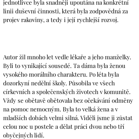
jednotlivce byla snadněji upoutána na konkrétní
linii duševní činnosti, která byla zodpovědná za
projev rakoviny, a tedy i její rychlejší rozvoj.
Autor žil mnoho let vedle lékaře a jeho manželky.
Byli to vynikající sousedé. Ta dáma byla ženou
vysokého morálního charakteru. Po léta byla
dozorkyní nedělní školy. Působila ve všech
církevních a společenských životech v komunitě.
Vždy se obětavě obětovala bez očekávání odměny
na pomoc nemocným. Byla to velká žena a v
mladších dobách velmi silná. Viděli jsme ji zůstat
celou noc u postele a dělat práci dvou nebo tří
obyčejných lidí.