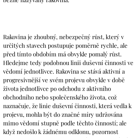
Rakovina je zhoubný, nebezpečný růst, který v
určitých stavech postupuje poměrně rychle, ale
před tímto obdobím má obvykle pomalý růst.
Hledejme tedy podobnou linii duševní činnosti ve
vědomí jednotlivce. Rakovina se stává aktivní a
progresivnější ve svém projevu obvykle v době
života jednotlivce po odchodu z aktivního
obchodního nebo společenského života, což
naznačuje, že linie duševní činnosti, která vedla k
projevu, mohla být do značné míry udržována
mimo vědomí stupně podle těchto činností; ale
když nedošlo k žádnému odklonu, pozornost