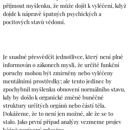
přijmout myšlenku, že může dojít k vyléčení, když
dojde k nápravě špatných psychických a
pocitových stavů vědomí.
Je snadné přesvědčit jednotlivce, který není plně
informován o zákonech mysli, že určité funkční
poruchy mohou být zmírněny nebo vyléčeny
mentálními prostředky; ale tento jedinec by
zpochybnil myšlenku obnovení normálního stavu,
kdy by došlo k organické změně buněčné
struktury určitých orgánů nebo částí těla.
Dokážeme, že to není jen možné, ale že se to
stalo. Jako první případ analýzy vezmeme projev
běžně nazývaný rakovina.