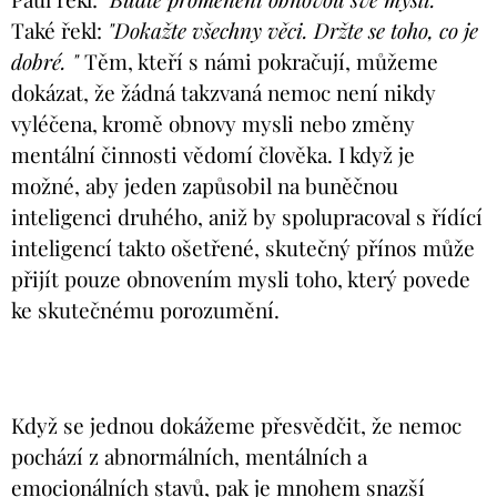
Také řekl:
"Dokažte všechny věci. Držte se toho, co je
dobré. "
Těm, kteří s námi pokračují, můžeme
dokázat, že žádná takzvaná nemoc není nikdy
vyléčena, kromě obnovy mysli nebo změny
mentální činnosti vědomí člověka. I když je
možné, aby jeden zapůsobil na buněčnou
inteligenci druhého, aniž by spolupracoval s řídící
inteligencí takto ošetřené, skutečný přínos může
přijít pouze obnovením mysli toho, který povede
ke skutečnému porozumění.
Když se jednou dokážeme přesvědčit, že nemoc
pochází z abnormálních, mentálních a
emocionálních stavů, pak je mnohem snazší