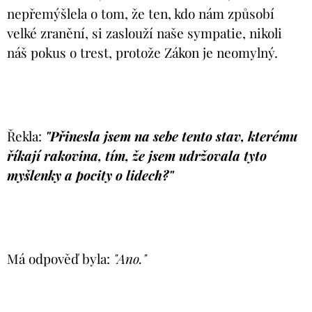
nepřemýšlela o tom, že ten, kdo nám způsobí
velké zranění, si zaslouží naše sympatie, nikoli
náš pokus o trest, protože Zákon je neomylný.
Řekla:
"Přinesla jsem na sebe tento stav, kterému
říkají rakovina, tím, že jsem udržovala tyto
myšlenky a pocity o lidech?"
Má odpověď byla:
"Ano."