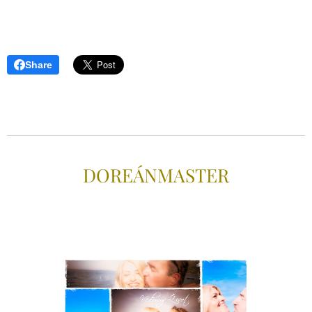
Share
DOREÁNMAS
TER