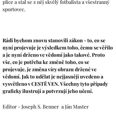
plíce a stal se z něj skvělý fotbalista a všestranný
sportovec.
Rádi bychom znovu stanovili zákon - to, co se
nyní projevuje je výsledkem toho, čemu se věřilo
a je nyní drženo ve vědomí jako takové. Proto
vše, co je potřeba ke změně toho, co se
projevuje, je změna víry obrazu držené ve
vědomí. Jak to udělat je nejjasněji uvedeno a
vysvětleno v CESTĚ VEN. Všechny tyto případy
graficky ilustrují a potvrzují jeho učení.
Editor - Joseph S. Benner a Ján Master