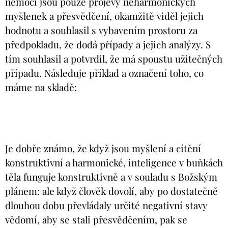
nemoci jsou pouze projevy neharmonických
myšlenek a přesvědčení, okamžitě viděl jejich
hodnotu a souhlasil s vybavením prostoru za
předpokladu, že dodá případy a jejich analýzy. S
tím souhlasil a potvrdil, že má spoustu užitečných
případu. Následuje příklad a označení toho, co
máme na skladě:
Je dobře známo, že když jsou myšlení a cítění
konstruktivní a harmonické, inteligence v buňkách
těla funguje konstruktivně a v souladu s Božským
plánem: ale když člověk dovolí, aby po dostatečně
dlouhou dobu převládaly určité negativní stavy
vědomí, aby se stali přesvědčením, pak se