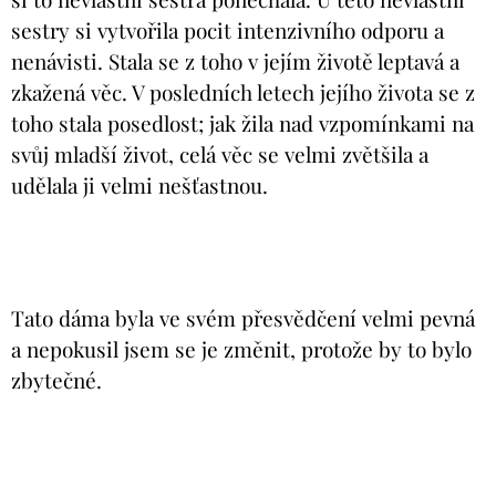
sestry si vytvořila pocit intenzivního odporu a
nenávisti. Stala se z toho v jejím životě leptavá a
zkažená věc. V posledních letech jejího života se z
toho stala posedlost; jak žila nad vzpomínkami na
svůj mladší život, celá věc se velmi zvětšila a
udělala ji velmi nešťastnou.
Tato dáma byla ve svém přesvědčení velmi pevná
a nepokusil jsem se je změnit, protože by to bylo
zbytečné.