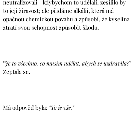
neutralizovali - kdybychom to udělali, zesílilo by
to její žíravost; ale přidáme alkálii, která má
opačnou chemickou povahu a způsobí, že kyselina
ztratí svou schopnost způsobit škodu.
"
Je to všechno, co musím udělat, abych se uzdravila?"
Zeptala se.
Má odpověď byla:
"To je vše."