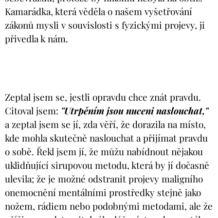
Kamarádka, která věděla o našem vyšetřování
zákonů mysli v souvislosti s fyzickými projevy, ji
přivedla k nám.
Zeptal jsem se, jestli opravdu chce znát pravdu.
Citoval jsem:
"Utrpěním jsou nuceni naslouchat,"
a zeptal jsem se jí, zda věří, že dorazila na místo,
kde mohla skutečně naslouchat a přijímat pravdu
o sobě. Řekl jsem jí, že můžu nabídnout nějakou
uklidňující sirupovou metodu, která by jí dočasně
ulevila; že je možné odstranit projevy maligního
onemocnění mentálními prostředky stejně jako
nožem, rádiem nebo podobnými metodami, ale že