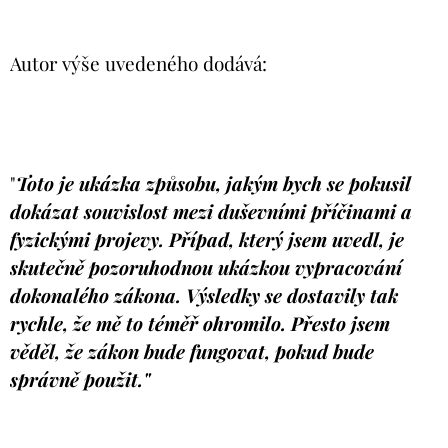
Autor výše uvedeného dodává:
"
Toto je ukázka způsobu, jakým bych se pokusil
dokázat souvislost mezi duševními příčinami a
fyzickými projevy. Případ, který jsem uvedl, je
skutečně pozoruhodnou ukázkou vypracování
dokonalého zákona. Výsledky se dostavily tak
rychle, že mě to téměř ohromilo. Přesto jsem
věděl, že zákon bude fungovat, pokud bude
správně použit."