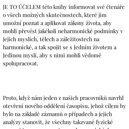
JE TO ÚČELEM této knihy informovat své čtenáře
o všech možných skutečnostech, které jim
umožní poznat a aplikovat zákony života, aby
mohli převést jakékoli neharmonické podmínky v
jejich myslích, tělech a záležitostech na
harmonické, a tak spojit se s Jedním životem a
Jedinou myslí, aby s nimi mohli vědomě
spolupracovat.
Proto, když nám jeden z našich pracovníků navrhl
otevření nového oddělení časopisu, jehož cílem by
bylo na základě záznamů o případech a jejich
analýzy stanovit, že všechny takzvané fyzické