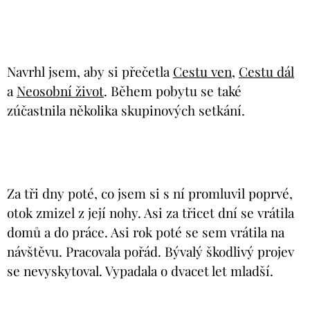
Navrhl jsem, aby si přečetla
Cestu ven
,
Cestu dál
a
Neosobní život
. Během pobytu se také
zúčastnila několika skupinových setkání.
Za tři dny poté, co jsem si s ní promluvil poprvé,
otok zmizel z její nohy. Asi za třicet dní se vrátila
domů a do práce. Asi rok poté se sem vrátila na
návštěvu. Pracovala pořád. Bývalý škodlivý projev
se nevyskytoval. Vypadala o dvacet let mladší.