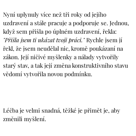
Nyní uplynuly více než tři roky od jejího
uzdravení a stále pracuje a podporuje se. Jednou,
když sem přišla po úplném uzdravení, řekla:
"Přišla jsem ti ukázat tvoji práci."
Rychle jsem jí
řekl, že jsem neudělal nic, kromě poukázaní na
zákon. Její ničivé myšlenky a nálady vytvořily
starý stav, a tak její změna konstruktivního stavu
vědomí vytvořila novou podmínku.
Léčba je velmi snadná, těžké je přimět je, aby
změnili myšlení.