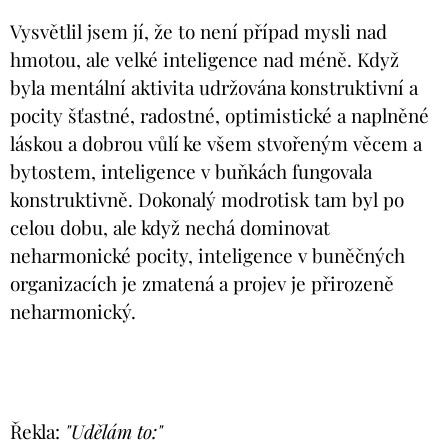
Vysvětlil jsem jí, že to není případ mysli nad
hmotou, ale velké inteligence nad méně. Když
byla mentální aktivita udržována konstruktivní a
pocity šťastné, radostné, optimistické a naplněné
láskou a dobrou vůlí ke všem stvořeným věcem a
bytostem, inteligence v buňkách fungovala
konstruktivně. Dokonalý modrotisk tam byl po
celou dobu, ale když nechá dominovat
neharmonické pocity, inteligence v buněčných
organizacích je zmatená a projev je přirozeně
neharmonický.
Řekla:
"Udělám to:"