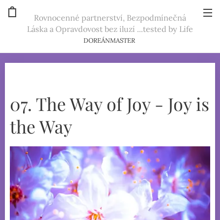
Rovnocenné partnerství, Bezpodmínečná
Láska a Opravdovost bez iluzí ...tested by Life
DOREÁNMASTER
07. The Way of Joy - Joy is
the Way