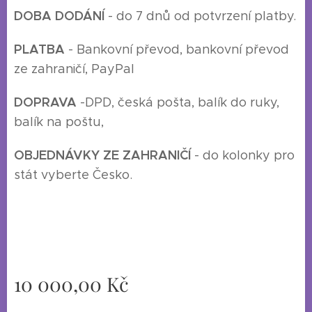
DOBA DODÁNÍ
- do 7 dnů od potvrzení platby.
P
LATBA
- Bankovní převod, bankovní převod
ze zahraničí, PayPal
DOPRAVA
-
DPD, česká pošta, balík do ruky,
balík na poštu,
O
BJEDNÁVKY ZE ZAHRANIČÍ
- do kolonky pro
stát vyberte Česko.
10 000,00
Kč