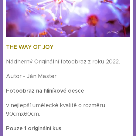
THE WAY OF JOY
Nádherný Originální fotoobraz z roku 2022.
Autor - Ján Master
Fotoobraz na hliníkové desce
v nejlepší umělecké kvalitě o rozměru
90cmx60cm.
Pouze 1 originální kus
.