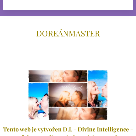
DOREÁNMAS
TER
Tento web je vytvořen D.I. -
Divine Intelligence -