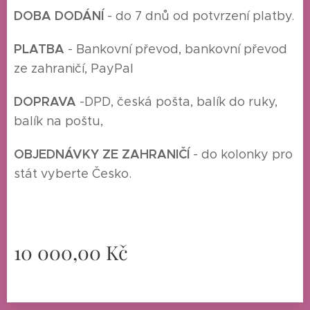
DOBA DODÁNÍ
- do 7 dnů od potvrzení platby.
P
LATBA
- Bankovní převod, bankovní převod
ze zahraničí, PayPal
DOPRAVA
-
DPD, česká pošta, balík do ruky,
balík na poštu,
O
BJEDNÁVKY ZE ZAHRANIČÍ
- do kolonky pro
stát vyberte Česko.
10 000,00
Kč