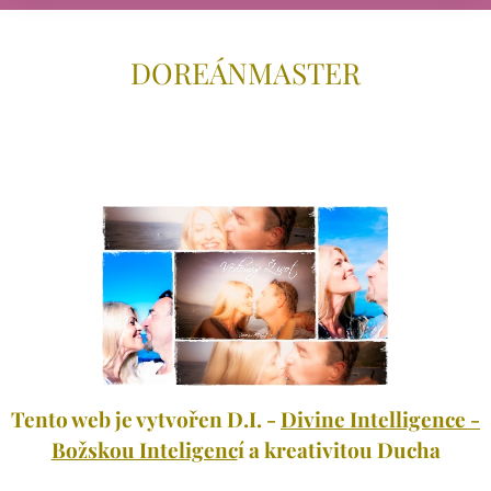
DOREÁNMAS
TER
Tento web je vytvořen D.I. -
Divine Intelligence -
Božskou Inteligenc
í a kreativitou Ducha