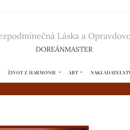
zpodmínečná Láska a Opravdovost 
DOREÁNMASTER
ŽIVOT Z HARMONIE
ART
NAKLADATELST