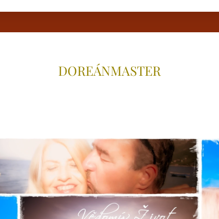
DOREÁNMAS
TER