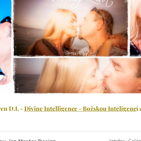
en D.I. -
Divine Intelligence - Božskou Inteligenc
í