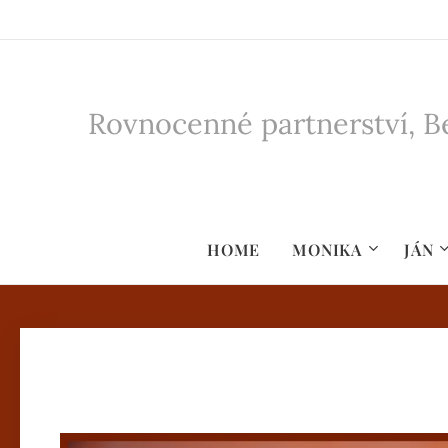
Rovnocenné partnerství, Be
HOME
MONIKA
JÁN