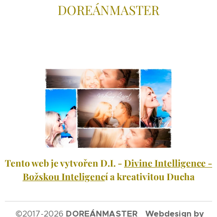
DOREÁNMAS
TER
Tento web je vytvořen D.I. -
Divine Intelligence -
Božskou Inteligenc
í a kreativitou Ducha
©
2017-2026
DOREÁNMASTER Webdesign by