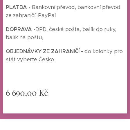
P
LATBA
- Bankovní převod, bankovní převod
ze zahraničí, PayPal
DOPRAVA
-
DPD, česká pošta, balík do ruky,
balík na poštu,
O
BJEDNÁVKY ZE ZAHRANIČÍ
- do kolonky pro
stát vyberte Česko.
6 690,00
Kč