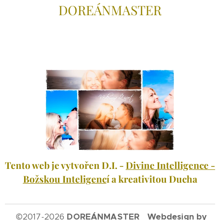
DOREÁNMAS
TER
Tento web je vytvořen D.I. -
Divine Intelligence -
Božskou Inteligenc
í a kreativitou Ducha
©
2017-2026
DOREÁNMASTER Webdesign by