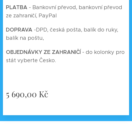
P
LATBA
- Bankovní převod, bankovní převod
ze zahraničí, PayPal
DOPRAVA
-
DPD, česká pošta, balík do ruky,
balík na poštu,
O
BJEDNÁVKY ZE ZAHRANIČÍ
- do kolonky pro
stát vyberte Česko.
5 690,00
Kč