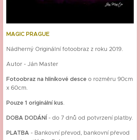
MAGIC PRAGUE
Nádherný Originální fotoobraz z roku 2019.
Autor - Ján Master
Fotoobraz na hliníkové desce
o rozměru 90cm
x 60cm.
Pouze 1 originální kus
.
DOBA DODÁNÍ
- do 7 dnů od potvrzení platby.
P
LATBA
- Bankovní převod, bankovní převod