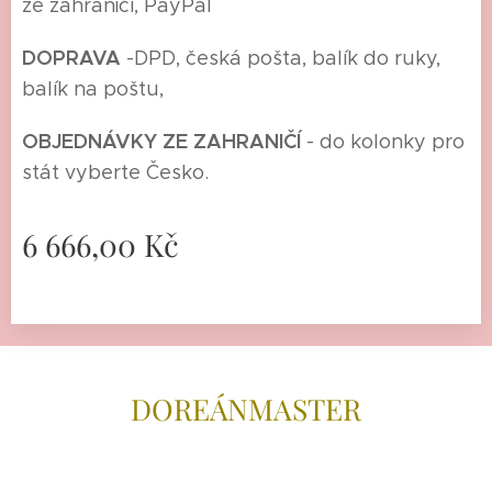
ze zahraničí, PayPal
DOPRAVA
-
DPD, česká pošta, balík do ruky,
balík na poštu,
O
BJEDNÁVKY ZE ZAHRANIČÍ
- do kolonky pro
stát vyberte Česko.
6 666,00
Kč
DOREÁNMAS
TER