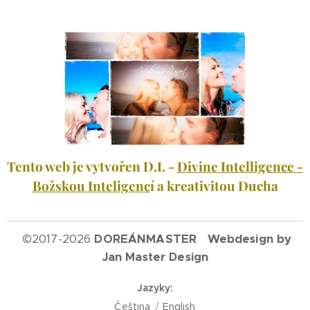
Tento web je vytvořen D.I. -
Divine Intelligence -
Božskou Inteligenc
í a kreativitou Ducha
©
2017-2026
DOREÁNMASTER Webdesign by
Jan Master Design
Jazyky
Čeština
English