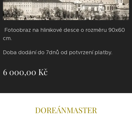
Fotoobraz na hlinikové desce o rozměru 90x60
cm.
Doba dodání do 7dnů od potvrzení platby.
6 000,00
Kč
DOREÁNMAS
TER