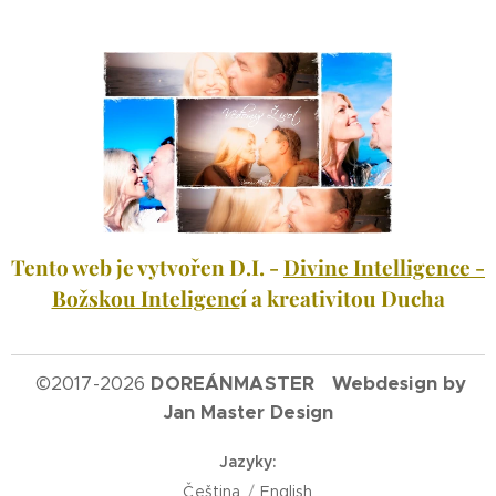
Tento web je vytvořen D.I. -
Divine Intelligence -
Božskou Inteligenc
í a kreativitou Ducha
©
2017-2026
DOREÁNMASTER Webdesign by
Jan Master Design
Jazyky
Čeština
English