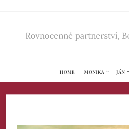
Rovnocenné partnerství, Be
HOME
MONIKA
JÁN