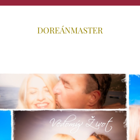
DOREÁNMAS
TER