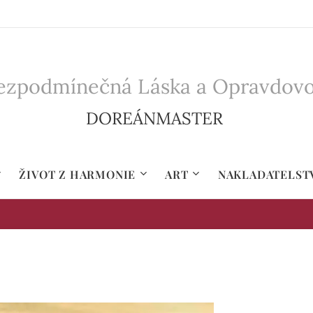
zpodmínečná Láska a Opravdovost 
DOREÁNMASTER
ŽIVOT Z HARMONIE
ART
NAKLADATELST