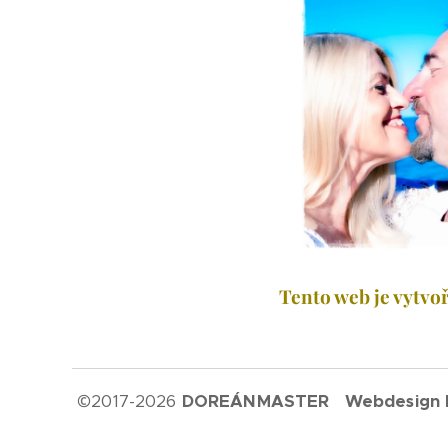
Tento web je vytvoř
©
2017-2026
DOREÁNMASTER Webdesign by