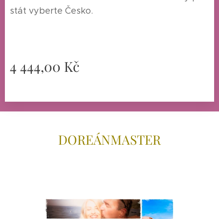
stát vyberte Česko.
4 444,00
Kč
DOREÁNMAS
TER