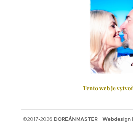
Tento web je vytvoř
©
2017-2026
DOREÁNMASTER Webdesign by