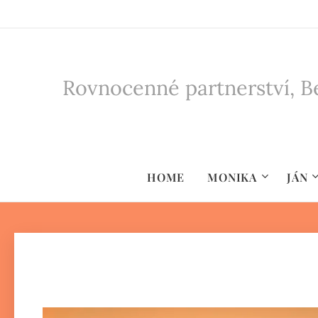
Rovnocenné partnerství, Be
HOME
MONIKA
JÁN