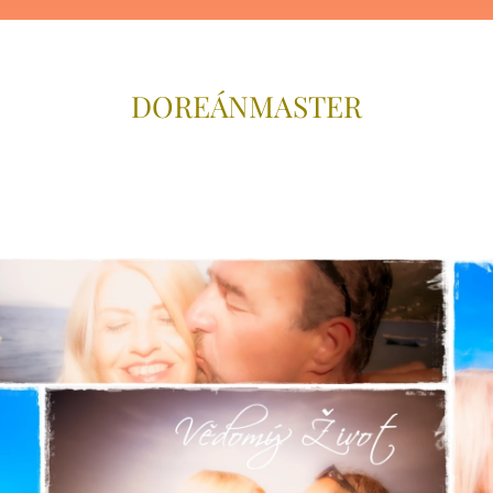
DOREÁNMAS
TER