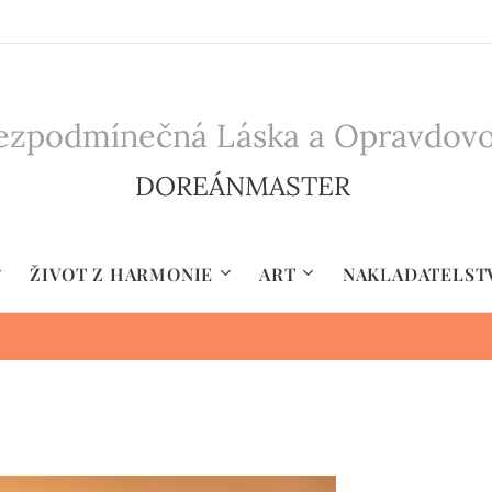
zpodmínečná Láska a Opravdovost 
DOREÁNMASTER
ŽIVOT Z HARMONIE
ART
NAKLADATELST