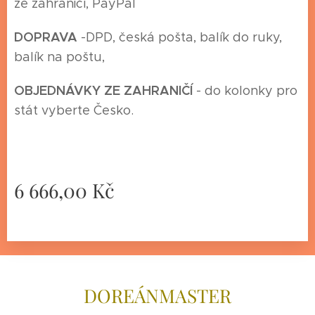
ze zahraničí, PayPal
DOPRAVA
-
DPD, česká pošta, balík do ruky,
balík na poštu,
O
BJEDNÁVKY ZE ZAHRANIČÍ
- do kolonky pro
stát vyberte Česko.
6 666,00
Kč
DOREÁNMAS
TER