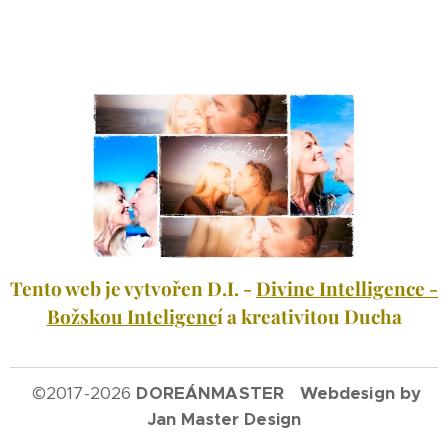
Tento web je vytvořen D.I. -
Divine Intelligence -
Božskou Inteligenc
í a kreativitou Ducha
©
2017-2026
DOREÁNMASTER Webdesign by
Jan Master Design