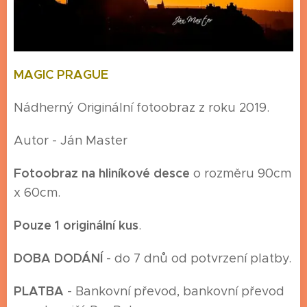
MAGIC PRAGUE
Nádherný Originální fotoobraz z roku 2019.
Autor - Ján Master
Fotoobraz na hliníkové desce
o rozměru 90cm
x 60cm.
Pouze 1 originální kus
.
DOBA DODÁNÍ
- do 7 dnů od potvrzení platby.
P
LATBA
- Bankovní převod, bankovní převod