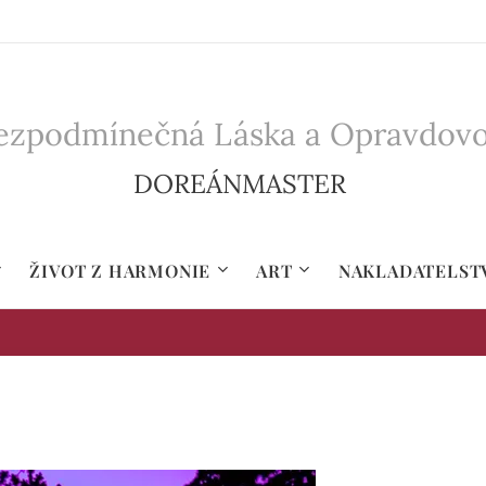
zpodmínečná Láska a Opravdovost 
DOREÁNMASTER
ŽIVOT Z HARMONIE
ART
NAKLADATELST