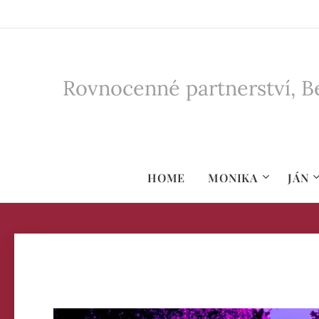
Rovnocenné partnerství, Be
HOME
MONIKA
JÁN