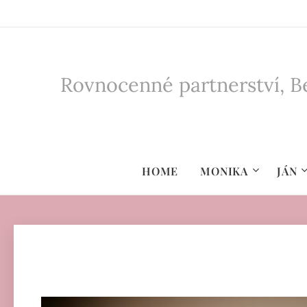
Rovnocenné partnerství, Be
HOME
MONIKA
JÁN