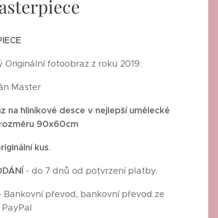
asterpiece
IECE
Originální fotoobraz z roku 2019.
Ján Master
z na hliníkové desce
v nejlepší umělecké
 rozměru
90x60cm
riginální kus
.
ODÁNÍ
- do 7 dnů od potvrzení platby.
- Bankovní převod, bankovní převod ze
, PayPal