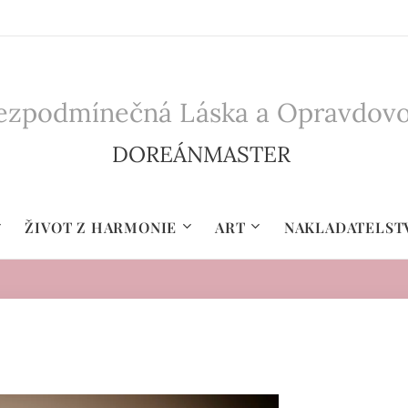
zpodmínečná Láska a Opravdovost 
DOREÁNMASTER
ŽIVOT Z HARMONIE
ART
NAKLADATELST