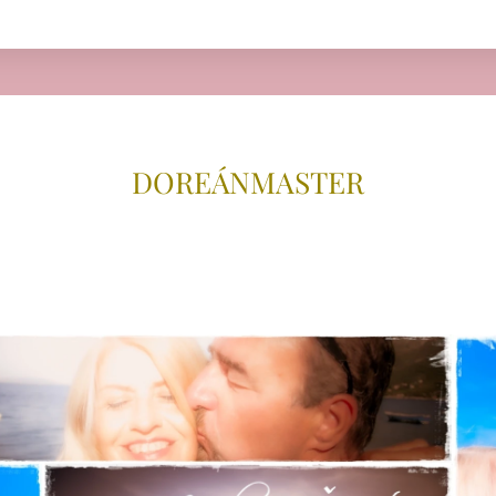
DOREÁNMAS
TER