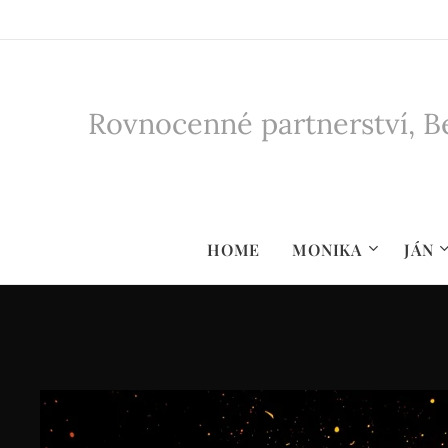
Rovnocenné partnerství, Be
HOME
MONIKA
JÁN