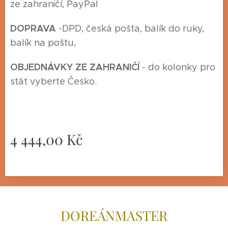
ze zahraničí, PayPal
DOPRAVA
-
DPD, česká pošta, balík do ruky,
balík na poštu,
O
BJEDNÁVKY ZE ZAHRANIČÍ
- do kolonky pro
stát vyberte Česko.
4 444,00
Kč
DOREÁNMAS
TER