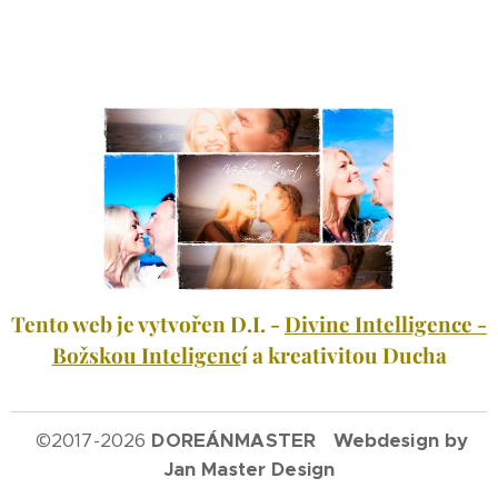
Tento web je vytvořen D.I. -
Divine Intelligence -
Božskou Inteligenc
í a kreativitou Ducha
©
2017-2026
DOREÁNMASTER Webdesign by
Jan Master Design