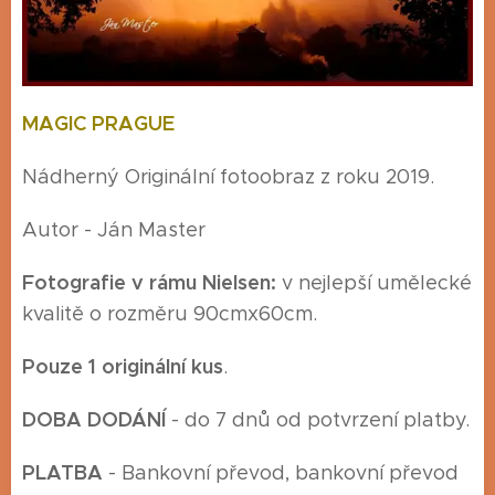
MAGIC PRAGUE
Nádherný Originální fotoobraz z roku 2019.
Autor - Ján Master
Fotografie v rámu Nielsen:
v nejlepší umělecké
kvalitě o rozměru 90cmx60cm.
Pouze 1 originální kus
.
DOBA DODÁNÍ
- do 7 dnů od potvrzení platby.
P
LATBA
- Bankovní převod, bankovní převod