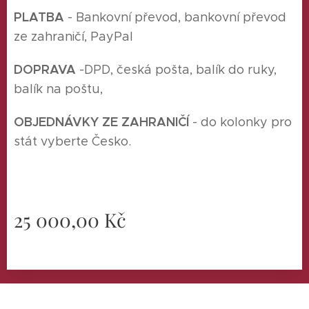
P
LATBA
- Bankovní převod, bankovní převod
ze zahraničí, PayPal
DOPRAVA
-
DPD, česká pošta, balík do ruky,
balík na poštu,
O
BJEDNÁVKY ZE ZAHRANIČÍ
- do kolonky pro
stát vyberte Česko.
25 000,00
Kč