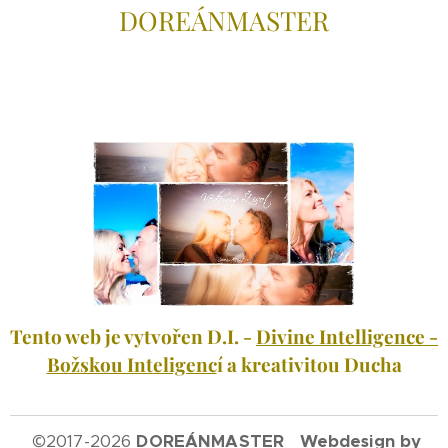
DOREÁNMAS
TER
Tento web je vytvořen D.I. -
Divine Intelligence -
Božskou Inteligenc
í a kreativitou Ducha
©
2017-2026
DOREÁNMASTER Webdesign by