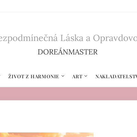
zpodmínečná Láska a Opravdovost 
DOREÁNMASTER
ŽIVOT Z HARMONIE
ART
NAKLADATELST