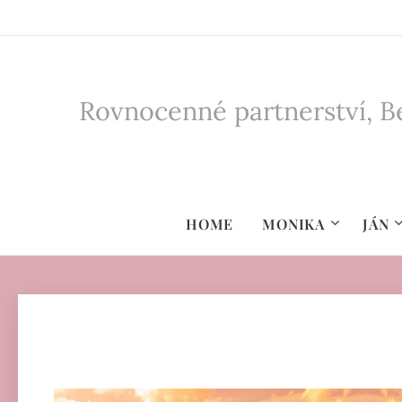
Rovnocenné partnerství, Be
HOME
MONIKA
JÁN