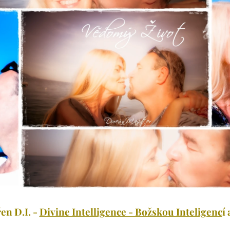
en D.I. -
Divine Intelligence - Božskou Inteligenc
í