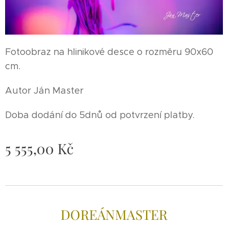
Fotoobraz na hlinikové desce o rozměru 90x60
cm.
Autor Ján Master
Doba dodání do 5dnů od potvrzení platby.
5 555,00
Kč
DOREÁNMAS
TER