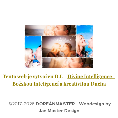
Tento web je vytvořen D.I. -
Divine Intelligence -
Božskou Inteligenc
í a kreativitou Ducha
©
2017-2026
DOREÁNMASTER Webdesign by
Jan Master Design