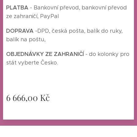
P
LATBA
- Bankovní převod, bankovní převod
ze zahraničí, PayPal
DOPRAVA
-
DPD, česká pošta, balík do ruky,
balík na poštu,
O
BJEDNÁVKY ZE ZAHRANIČÍ
- do kolonky pro
stát vyberte Česko.
6 666,00
Kč