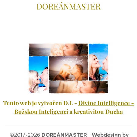
DOREÁNMAS
TER
Tento web je vytvořen D.I. -
Divine Intelligence -
Božskou Inteligenc
í a kreativitou Ducha
©
2017-2026
DOREÁNMASTER Webdesign by