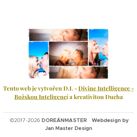
Tento web je vytvořen D.I. -
Divine Intelligence -
Božskou Inteligenc
í a kreativitou Ducha
©
2017-2026
DOREÁNMASTER Webdesign by
Jan Master Design