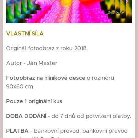
VLASTNÍ SÍLA
Originál fotoobraz z roku 2018.
Autor - Ján Master
Fotoobraz na hliníkové desce
o rozměru
90x60 cm
Pouze 1 originální kus
.
DOBA DODÁNÍ
- do 7 dnů od potvrzení platby.
P
LATBA
- Bankovní převod, bankovní převod