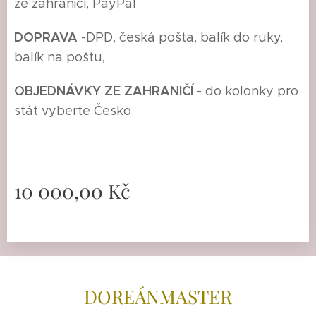
ze zahraničí, PayPal
DOPRAVA
-
DPD, česká pošta, balík do ruky,
balík na poštu,
O
BJEDNÁVKY ZE ZAHRANIČÍ
- do kolonky pro
stát vyberte Česko.
10 000,00
Kč
DOREÁNMAS
TER