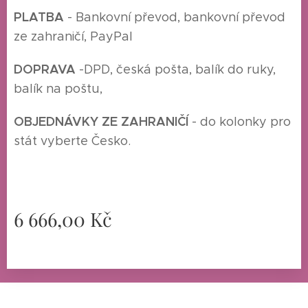
P
LATBA
- Bankovní převod, bankovní převod
ze zahraničí, PayPal
DOPRAVA
-
DPD, česká pošta, balík do ruky,
balík na poštu,
O
BJEDNÁVKY ZE ZAHRANIČÍ
- do kolonky pro
stát vyberte Česko.
6 666,00
Kč