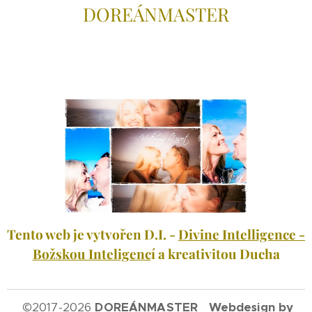
DOREÁNMAS
TER
Tento web je vytvořen D.I. -
Divine Intelligence -
Božskou Inteligenc
í a kreativitou Ducha
©
2017-2026
DOREÁNMASTER Webdesign by