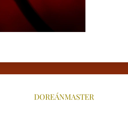
DOREÁNMAS
TER