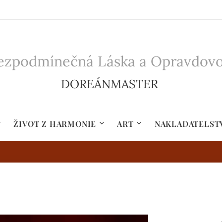
zpodmínečná Láska a Opravdovost 
DOREÁNMASTER
ŽIVOT Z HARMONIE
ART
NAKLADATELST