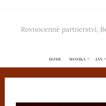
Rovnocenné partnerství, Be
HOME
MONIKA
JÁN