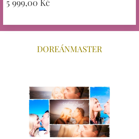
5 999,00
Kč
DOREÁNMAS
TER