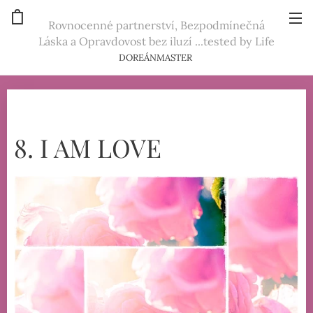
Rovnocenné partnerství, Bezpodmínečná
Láska a Opravdovost bez iluzí ...tested by Life
DOREÁNMASTER
8. I AM LOVE