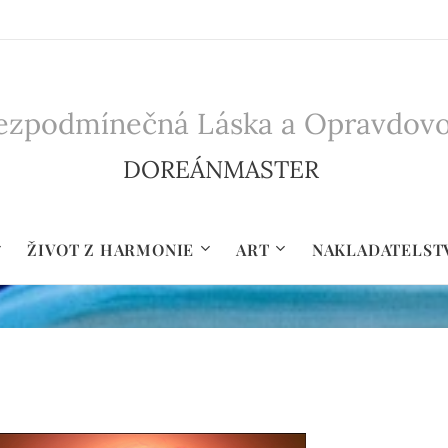
zpodmínečná Láska a Opravdovost 
DOREÁNMASTER
ŽIVOT Z HARMONIE
ART
NAKLADATELST