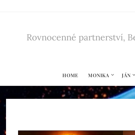
Rovnocenné partnerství, Be
HOME
MONIKA
JÁN