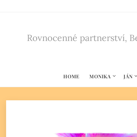
Rovnocenné partnerství, Be
HOME
MONIKA
JÁN