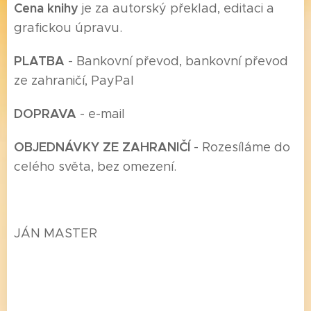
Cena knihy
je za autorský překlad, editaci a
grafickou úpravu.
P
LATBA
- Bankovní převod, bankovní převod
ze zahraničí, PayPal
DOPRAVA
- e-mail
O
BJEDNÁVKY ZE ZAHRANIČÍ
- Rozesíláme do
celého světa, bez omezení.
JÁN MASTER