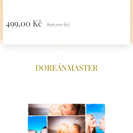
499,00
Kč
896,00
Kč
DOREÁNMAS
TER