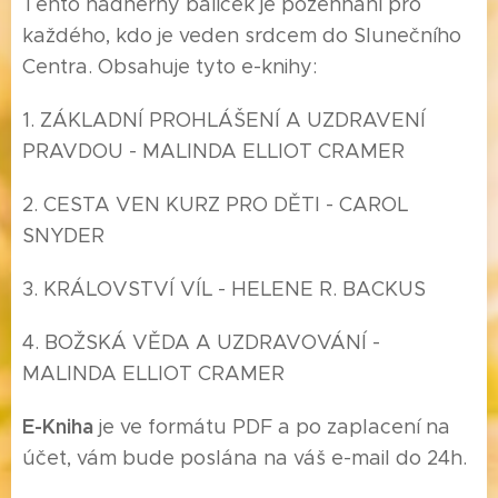
Tento nádherný baliček je požehnaní pro
každého, kdo je veden srdcem do Slunečního
Centra. Obsahuje tyto e-knihy:
1. ZÁKLADNÍ PROHLÁŠENÍ A UZDRAVENÍ
PRAVDOU - MALINDA ELLIOT CRAMER
2. CESTA VEN KURZ PRO DĚTI - CAROL
SNYDER
3. KRÁLOVSTVÍ VÍL - HELENE R. BACKUS
4. BOŽSKÁ VĚDA A UZDRAVOVÁNÍ -
MALINDA ELLIOT CRAMER
E
-Kniha
je ve formátu PDF a po zaplacení na
účet, vám bude poslána na váš e-mail do 24h.