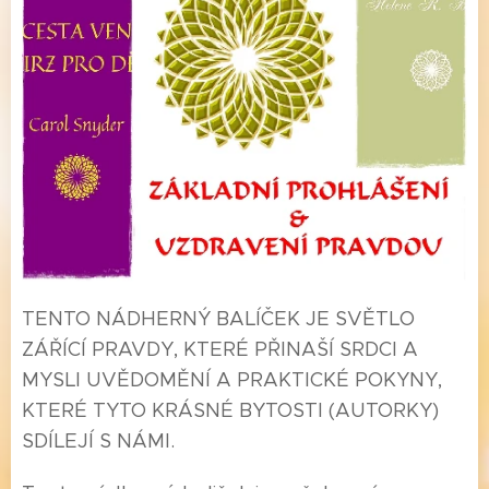
TENTO NÁDHERNÝ BALÍČEK JE SVĚTLO
ZÁŘÍCÍ PRAVDY, KTERÉ PŘINAŠÍ SRDCI A
MYSLI UVĚDOMĚNÍ A PRAKTICKÉ POKYNY,
KTERÉ TYTO KRÁSNÉ BYTOSTI (AUTORKY)
SDÍLEJÍ S NÁMI.