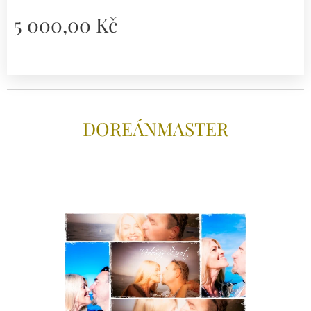
5 000,00
Kč
DOREÁNMAS
TER