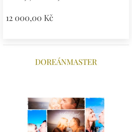
12 000,00
Kč
DOREÁNMAS
TER