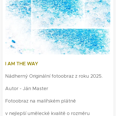
I AM THE WAY
Nádherný Originální fotoobraz z roku 2025.
Autor - Ján Master
Fotoobraz na malířském plátně
v nejlepší umělecké kvalitě o rozměru