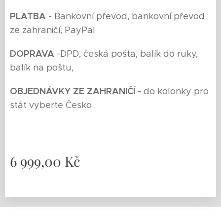
P
LATBA
- Bankovní převod, bankovní převod
ze zahraničí, PayPal
DOPRAVA
-
DPD, česká pošta, balík do ruky,
balík na poštu,
O
BJEDNÁVKY ZE ZAHRANIČÍ
- do kolonky pro
stát vyberte Česko.
6 999,00
Kč