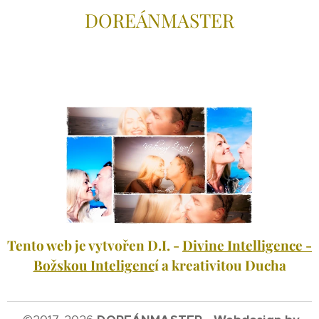
DOREÁNMAS
TER
Tento web je vytvořen D.I. -
Divine Intelligence -
Božskou Inteligenc
í a kreativitou Ducha