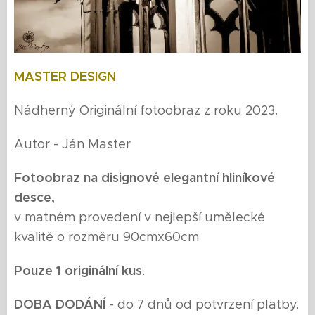
MASTER DESIGN
Nádherný Originální fotoobraz z roku 2023.
Autor - Ján Master
Fotoobraz na disignové elegantní hliníkové
desce
,
v matném provedení v nejlepší umělecké
kvalitě o rozměru 90cmx60cm
Pouze 1 originální kus
.
DOBA DODÁNÍ
- do 7 dnů od potvrzení platby.