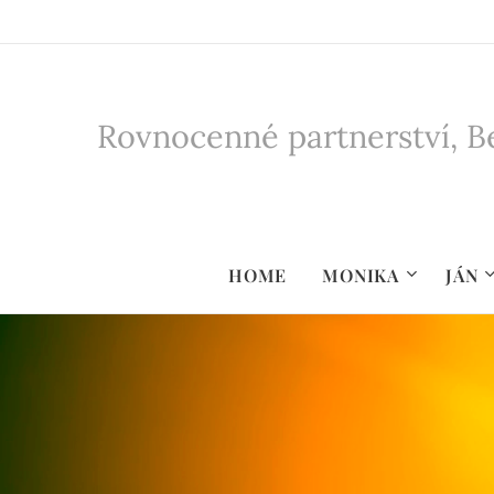
Rovnocenné partnerství, Be
HOME
MONIKA
JÁN