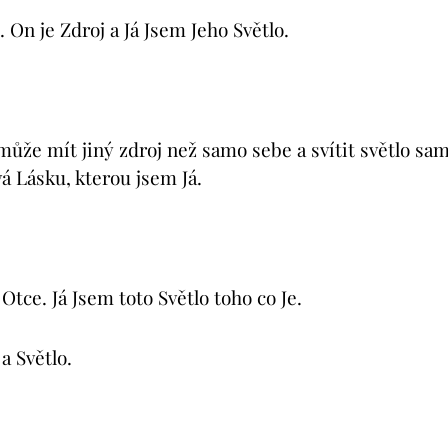
. On je Zdroj a Já Jsem Jeho Světlo.
může mít jiný zdroj než samo sebe a svítit světlo sam
á Lásku, kterou jsem Já.
 Otce. Já Jsem toto Světlo toho co Je.
a Světlo.