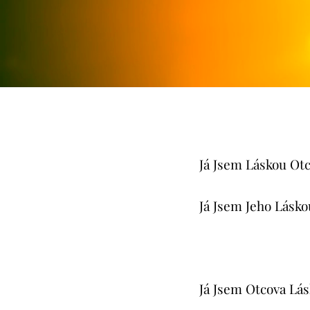
Já Jsem Láskou Otc
Já Jsem Jeho Lásko
Já Jsem Otcova Lás