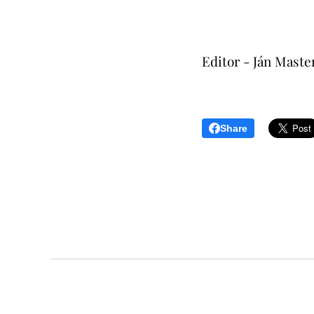
Editor - Ján Maste
Share