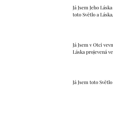
Já Jsem Jeho Láska 
toto Světlo a Láska,
Já Jsem v Otci vevn
Láska projevená v
Já Jsem toto Světl