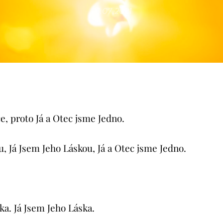
23.07.2021
e, proto Já a Otec jsme Jedno.
u, Já Jsem Jeho Láskou, Já a Otec jsme Jedno.
ka. Já Jsem Jeho Láska.