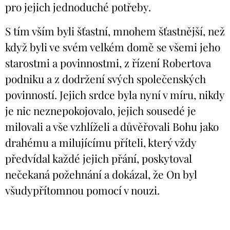
pro jejich jednoduché potřeby.
S tím vším byli šťastní, mnohem šťastnější, než
když byli ve svém velkém domě se všemi jeho
starostmi a povinnostmi, z řízení Robertova
podniku a z dodržení svých společenských
povinností. Jejich srdce byla nyní v míru, nikdy
je nic neznepokojovalo, jejich sousedé je
milovali a vše vzhlíželi a důvěřovali Bohu jako
drahému a milujícímu příteli, který vždy
předvídal každé jejich přání, poskytoval
nečekaná požehnání a dokázal, že On byl
všudypřítomnou pomocí v nouzi.