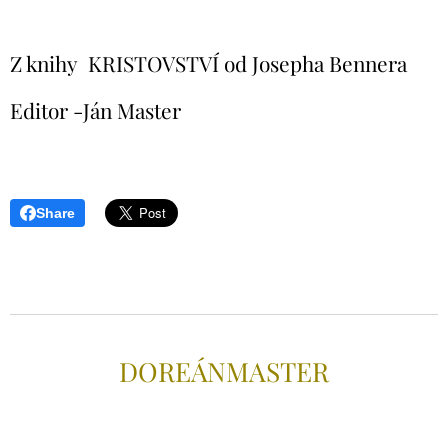
Z knihy KRISTOVSTVÍ od Josepha Bennera
Editor -Ján Master
Share
DOREÁNMAS
TER