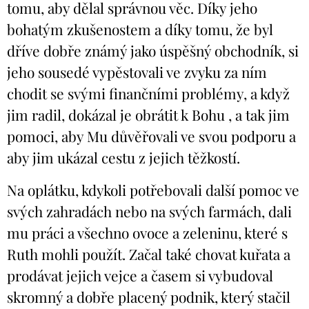
tomu, aby dělal správnou věc. Díky jeho
bohatým zkušenostem a díky tomu, že byl
dříve dobře známý jako úspěšný obchodník, si
jeho sousedé vypěstovali ve zvyku za ním
chodit se svými finančními problémy, a když
jim radil, dokázal je obrátit k Bohu , a tak jim
pomoci, aby Mu důvěřovali ve svou podporu a
aby jim ukázal cestu z jejich těžkostí.
Na oplátku, kdykoli potřebovali další pomoc ve
svých zahradách nebo na svých farmách, dali
mu práci a všechno ovoce a zeleninu, které s
Ruth mohli použít. Začal také chovat kuřata a
prodávat jejich vejce a časem si vybudoval
skromný a dobře placený podnik, který stačil