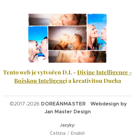
Tento web je vytvořen D.I. -
Divine Intelligence -
Božskou Inteligenc
í a kreativitou Ducha
©
2017-2026
DOREÁNMASTER Webdesign by
Jan Master Design
Jazyky
Čeština
English