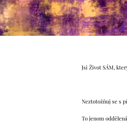
Jsi Život SÁM, kter
Neztotožňuj se s př
To jenom oddělená 