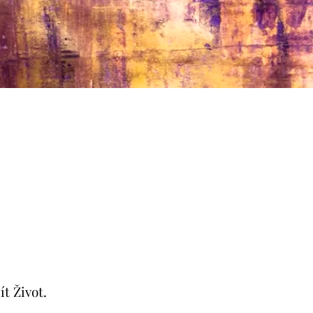
t Život.