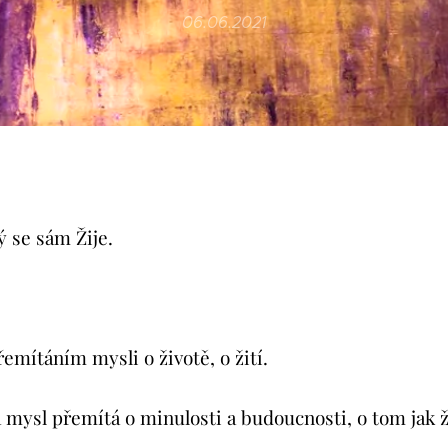
06.06.2021
ý se sám Žije.
emítáním mysli o životě, o žití.
mysl přemítá o minulosti a budoucnosti, o tom jak ží