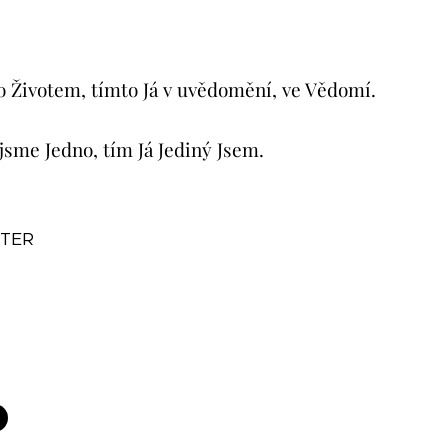
to Životem, tímto Já v uvědomění, ve Vědomí.
jsme Jedno, tím Já Jediný Jsem.
STER