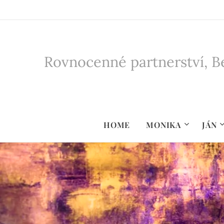
Rovnocenné partnerství, Be
HOME
MONIKA
JÁN